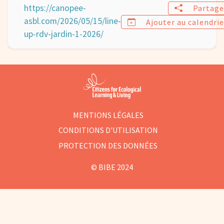
https://canopee-
Partag
asbl.com/2026/05/15/line-
Ajouter au calendri
up-rdv-jardin-1-2026/
MENTIONS LÉGALES
CONDITIONS D'UTILISATION
PROTECTION DES DONNÉES
© BIBE 2024