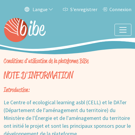
Langue
S'enregistrer
Connexion
Conditions d'utilisation de la plateforme BiBe
NOTE D'INFORMATION
Introduction:
Le Centre of ecological learning asbl (CELL) et le DATer
(Département de l'aménagement du territoire) du
Ministère de l'Énergie et de l'aménagement du territoire
ont initié le projet et sont les principaux sponsors pour le
développement de la plateforme.