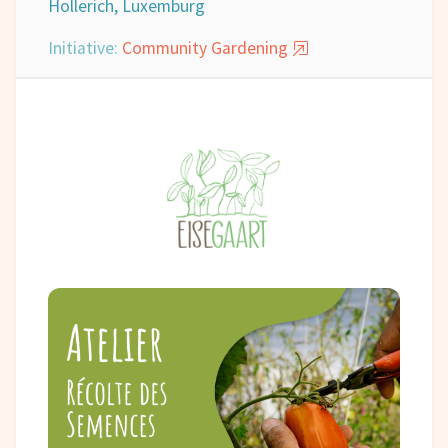
Hollerich, Luxemburg
Initiative:
Community Gardening