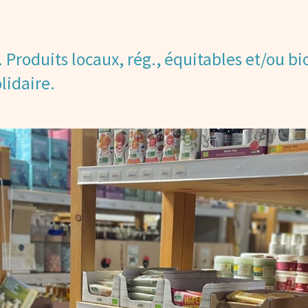
. Produits locaux, rég., équitables et/ou bio
lidaire.