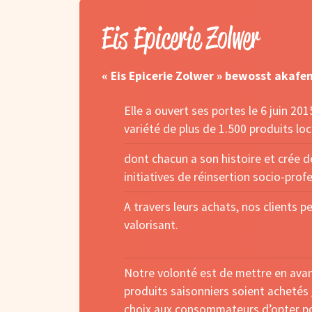
Eis Epicerie Zolwer
« Eis Epicerie Zolwer » bewosst akafe
Elle a ouvert ses portes le 6 juin 20
variété de plus de 1.500 produits lo
dont chacun a son histoire et crée de
initiatives de réinsertion socio-prof
A travers leurs achats, nos clients 
valorisant.
Notre volonté est de mettre en avant 
produits saisonniers soient achetés 
choix aux consommateurs d’opter pou