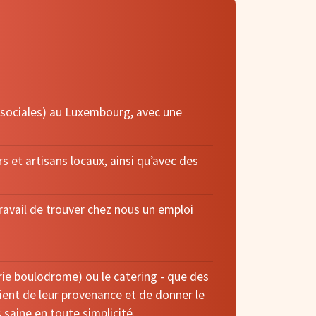
es sociales) au Luxembourg, avec une
s et artisans locaux, ainsi qu’avec des
ravail de trouver chez nous un emploi
erie boulodrome) ou le catering - que des
cient de leur provenance et de donner le
saine en toute simplicité.