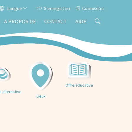
Langue
S'enregistrer
Connexion
A PROPOS DE
CONTACT
AIDE
Offre éducative
 alternative
Lieux