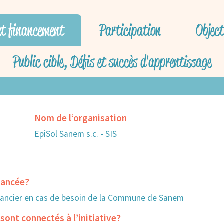
et financement
Participation
Objec
Public cible, Défis et succès d'apprentissage
Nom de l‘organisation
EpiSol Sanem s.c. - SIS
inancée?
ancier en cas de besoin de la Commune de Sanem
sont connectés à l’initiative?