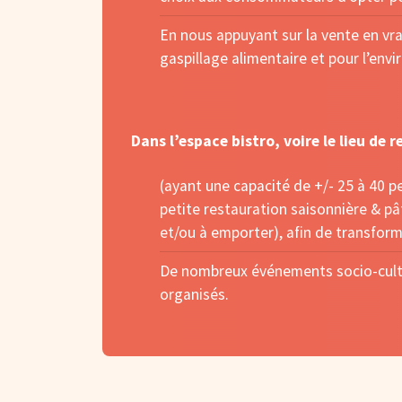
En nous appuyant sur la vente en vra
gaspillage alimentaire et pour l’en
Dans l’espace bistro, voire le lieu de r
(ayant une capacité de +/- 25 à 40 p
petite restauration saisonnière & pâ
et/ou à emporter), afin de transfor
De nombreux événements socio-culture
organisés.