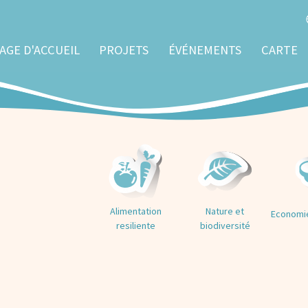
AGE D'ACCUEIL
PROJETS
ÉVÉNEMENTS
CARTE
Alimentation
Nature et
Economie
resiliente
biodiversité