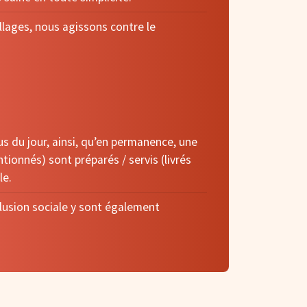
llages, nous agissons contre le
s du jour, ainsi, qu’en permanence, une
tionnés) sont préparés / servis (livrés
le.
clusion sociale y sont également