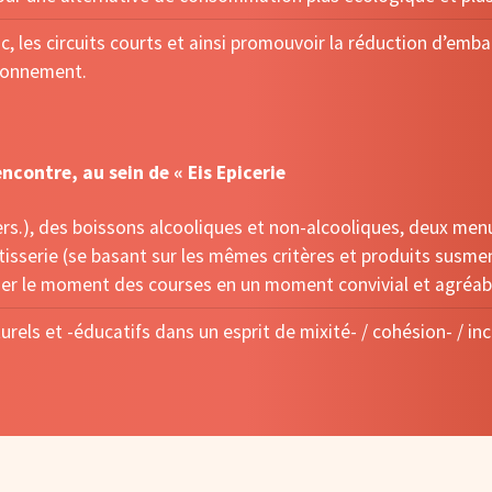
c, les circuits courts et ainsi promouvoir la réduction d’emba
vironnement.
encontre, au sein de « Eis Epicerie
ers.), des boissons alcooliques et non-alcooliques, deux menu
tisserie (se basant sur les mêmes critères et produits susmen
mer le moment des courses en un moment convivial et agréab
ls et -éducatifs dans un esprit de mixité- / cohésion- / in