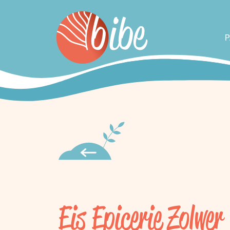
P
Eis Epicerie Zolwer