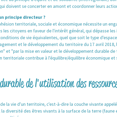
 qui doivent se concerter en amont et coordonner leurs actio
un principe directeur ?
ohésion territoriale, sociale et économique nécessite un e
 les citoyens en faveur de l'intérêt général, qui dépasse les 
 conditions de vie équivalentes, quel que soit le type d'espace
nagement et le développement du territoire du 17 avril 2018, 
n" et "par la mise en valeur et le développement durable de t
n territoriale contribue à l'équilibre/équilibre économique et 
durable de l'utilisation des ressource
e la vie d'un territoire, c'est-à-dire la couche vivante appelé
, la diversité des êtres vivants à la surface de la terre (faune