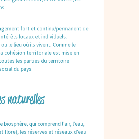
ns.
ngagement fort et continu/permanent de
intérêts locaux et individuels.
 ou le lieu où ils vivent. Comme le
la cohésion territoriale est mise en
outes les parties du territoire
social du pays.
s naturelles
e biosphère, qui comprend l'air, l'eau,
 et flore), les réserves et réseaux d'eau