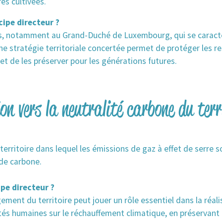
es cultivées.
cipe directeur ?
es, notamment au Grand-Duché de Luxembourg, qui se caractéri
stratégie territoriale concertée permet de protéger les re
t et de les préserver pour les générations futures.
ion vers la neutralité carbone du terr
territoire dans lequel les émissions de gaz à effet de serre s
 de carbone.
ipe directeur ?
ent du territoire peut jouer un rôle essentiel dans la réalis
tés humaines sur le réchauffement climatique, en préservant l