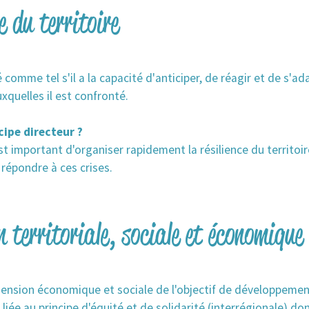
e du territoire
ié comme tel s'il a la capacité d'anticiper, de réagir et de s'a
xquelles il est confronté.
cipe directeur ?
 est important d'organiser rapidement la résilience du territoir
 répondre à ces crises.
 territoriale, sociale et économique
mension économique et sociale de l'objectif de développement
t liée au principe d'équité et de solidarité (interrégionale) do