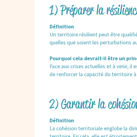
1) Préparer la résilienc
Définition
Un territoire résilient peut être qualif
quelles que soient les perturbations au
Pourquoi cela devrait-il être un prin
Face aux crises actuelles et à venir, il
de renforcer la capacité du territoire à
2) Garantir la cohésion
Définition
La cohésion territoriale englobe la di
territoire. En cela, elle est étroitemen