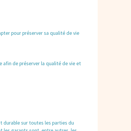
dapter pour préserver sa qualité de vie
e afin de préserver la qualité de vie et
 durable sur toutes les parties du
nt les garants sont, entre autres, les