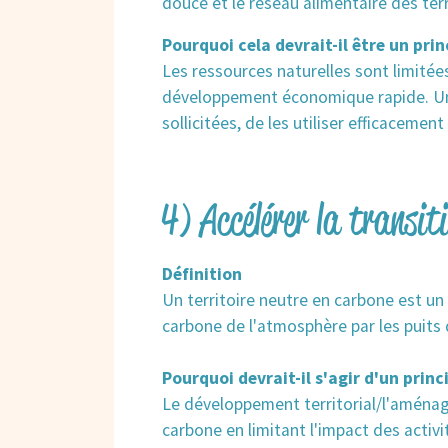
douce et le réseau alimentaire des terr
Pourquoi cela devrait-il être un prin
Les ressources naturelles sont limité
développement économique rapide. Une 
sollicitées, de les utiliser efficacemen
4) Accélérer la transit
Définition
Un territoire neutre en carbone est un 
carbone de l'atmosphère par les puits
Pourquoi devrait-il s'agir d'un princ
Le développement territorial/l'aménagem
carbone en limitant l'impact des activi