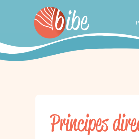
P
Principes dir