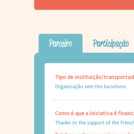
Parceiro
Participação
Tipo de instituição/transporta
Organização sem fins lucrativos
Como é que a iniciativa é finan
Thanks to the support of the French