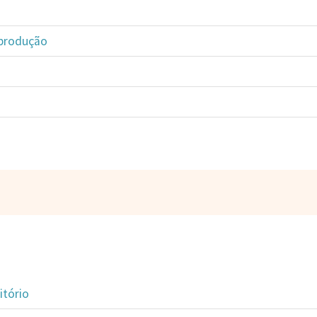
 produção
itório