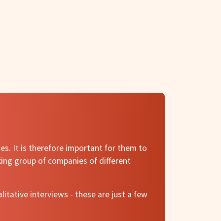
es. It is therefore important for them to
king group of companies of different
itative interviews - these are just a few