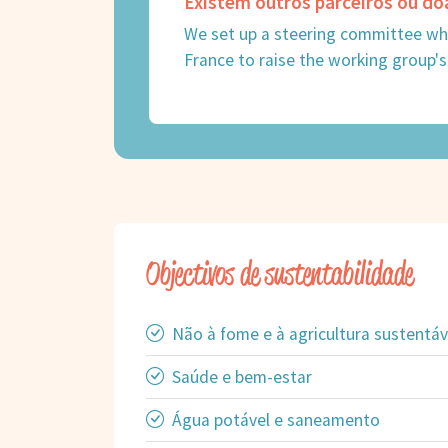
Existem outros parceiros ou do
We set up a steering committee wh
France to raise the working group'
Objectivos de sustentabilidade
Não à fome e à agricultura sustentáv
Saúde e bem-estar
Água potável e saneamento