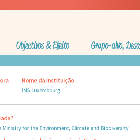
Objectivos & Efeito
Grupo-alvo, Desa
dora
Nome da instituição
IMS Luxembourg
ciada?
 Ministry for the Environment, Climate and Biodiversity