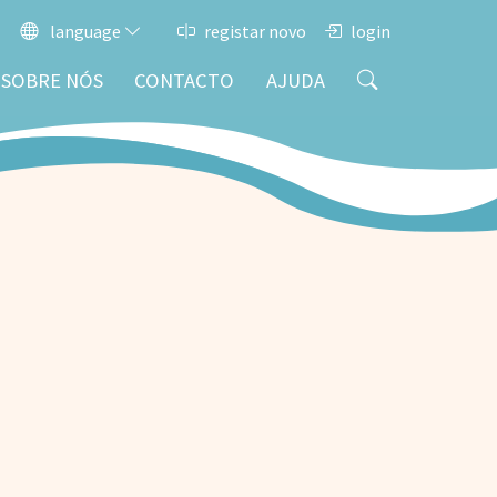
language
registar novo
login
SOBRE NÓS
CONTACTO
AJUDA