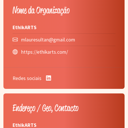
Nome da Organização
EthikARTS
mlauresultan@gmail.com
https://ethikarts.com/
Redes sociais
Endereço / Geo, Contacto
EthikARTS