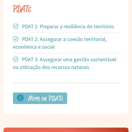
PDATs
PDAT 1: Preparar a resiliência do território
PDAT 2: Assegurar a coesão territorial,
económica e social
PDAT 3: Assegurar uma gestão sustentável
na utilização dos recursos naturais
More on PDATs