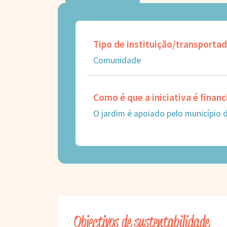
Tipo de instituição/transporta
Comunidade
Como é que a iniciativa é finan
O jardim é apoiado pelo município
Objectivos de sustentabilidade