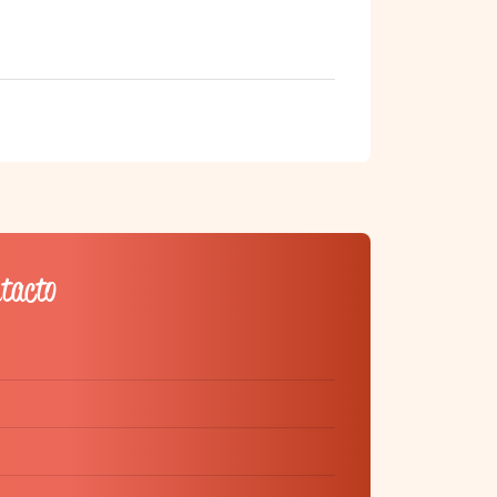
ntacto