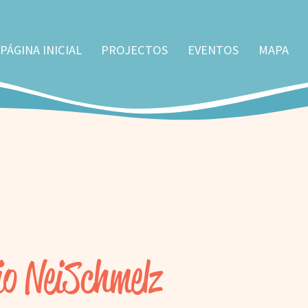
PÁGINA INICIAL
PROJECTOS
EVENTOS
MAPA
io NeiSchmelz