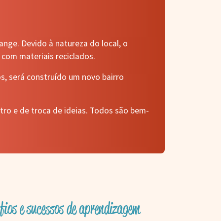
nge. Devido à natureza do local, o
 com materiais reciclados.
s, será construído um novo bairro
ntro e de troca de ideias. Todos são bem-
fios e sucessos de aprendizagem