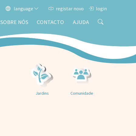
language
registar novo
login
SOBRE NÓS
CONTACTO
AJUDA
Jardins
Comunidade