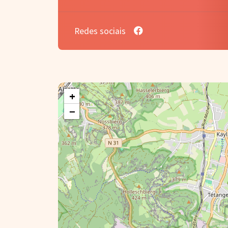
Redes sociais
+
−