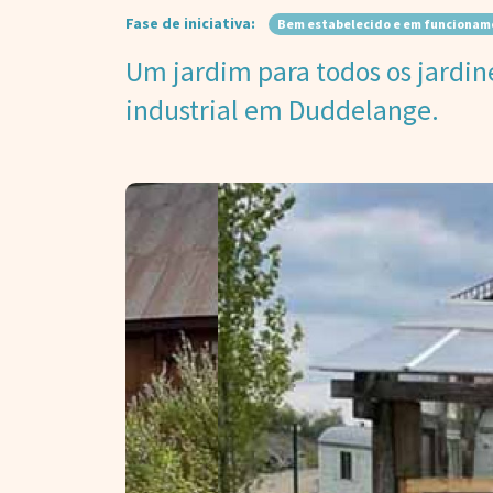
Fase de iniciativa:
Bem estabelecido e em funcionam
Um jardim para todos os jardin
industrial em Duddelange.