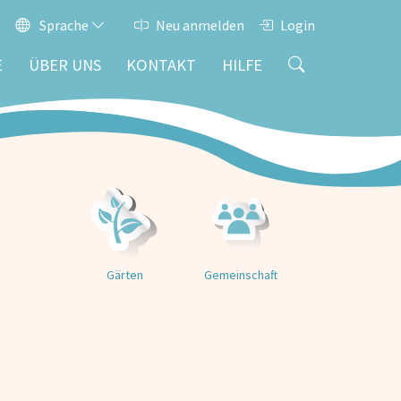
Sprache
Neu anmelden
Login
E
ÜBER UNS
KONTAKT
HILFE
Gärten
Gemeinschaft