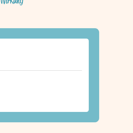
& Wirkung