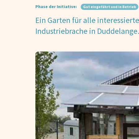
Phase der Initiative:
Gut eingeführt und in Betrieb
Ein Garten für alle interessier
Industriebrache in Duddelange