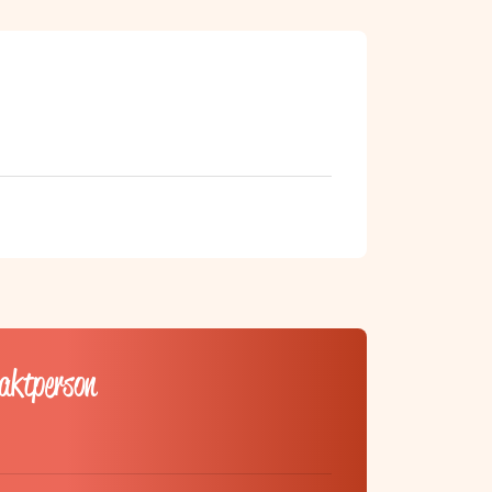
taktperson