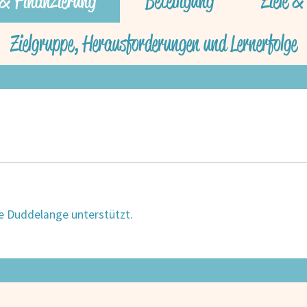
 & Finanzierung
Beteiligung
Ziele 
Zielgruppe, Herausforderungen und Lernerfolge
e Duddelange unterstützt.