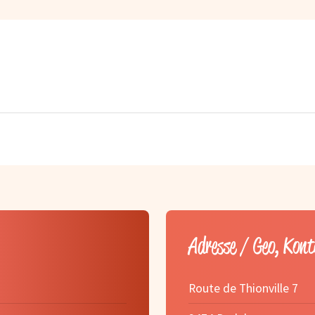
Adresse / Geo, Kon
Route de Thionville 7