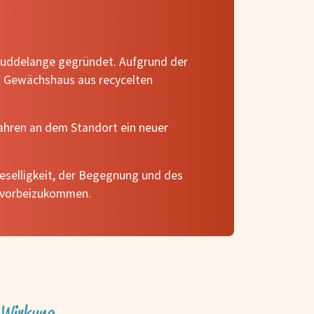
Duddelange gegründet. Aufgrund der
s Gewächshaus aus recycelten
ahren an dem Standort ein neuer
Geselligkeit, der Begegnung und des
r vorbeizukommen.