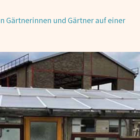
ten Gärtnerinnen und Gärtner auf einer
.