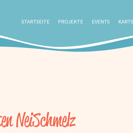
STARTSEITE
PROJEKTE
EVENTS
KART
en NeiSchmelz