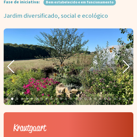
Fase de iniciativa:
Bem estabelecido e em funcionamento
Jardim diversificado, social e ecológico
Krautgaart