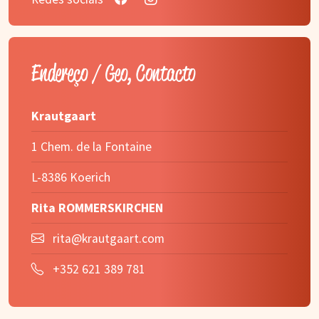
Endereço / Geo, Contacto
Krautgaart
1 Chem. de la Fontaine
L-8386 Koerich
Rita ROMMERSKIRCHEN
rita@krautgaart.com
+352 621 389 781