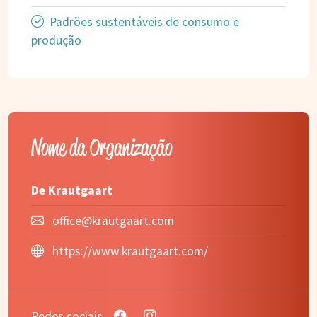
Padrões sustentáveis de consumo e
produção
Nome da Organização
De Krautgaart
office@krautgaart.com
https://www.krautgaart.com/
Redes sociais