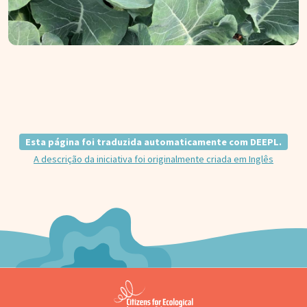
Esta página foi traduzida automaticamente com DEEPL.
A descrição da iniciativa foi originalmente criada em Inglês