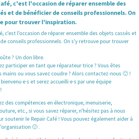
Café, c'est l'occasion de réparer ensemble des
és et de bénéficier de conseils professionnels. On
e pour trouver l'inspiration.
é, c'est l'occasion de réparer ensemble des objets cassés et
 de conseils professionnels. On s'y retrouve pour trouver
ûte ? Un don libre.
z participer en tant que réparateur·trice ? Vous êtes
s mains ou vous savez coudre ? Alors contactez-nous 🙂 !
 bienvenu·e·s et serez accueilli·e·s par une équipe
!
vez des compétences en électronique, menuiserie,
uture, etc., si vous savez réparer, n'hésitez pas à nous
r soutenir le Repair Café ! Vous pouvez également aider à
 l'organisation 🙂 .