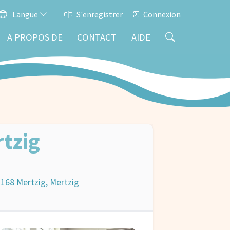
Langue
S'enregistrer
Connexion
A PROPOS DE
CONTACT
AIDE
rtzig
-9168 Mertzig, Mertzig