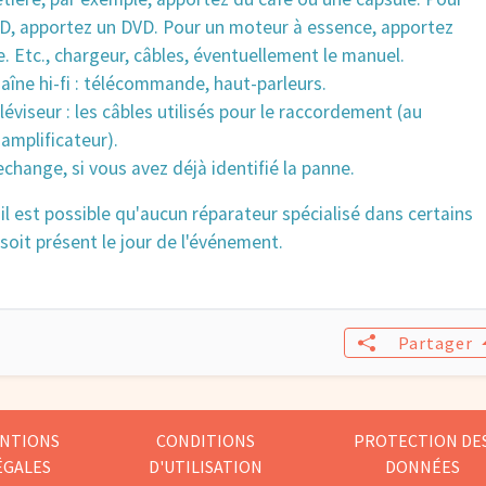
VD, apportez un DVD. Pour un moteur à essence, apportez
. Etc., chargeur, câbles, éventuellement le manuel.
aîne hi-fi : télécommande, haut-parleurs.
léviseur : les câbles utilisés pour le raccordement (au
'amplificateur).
echange, si vous avez déjà identifié la panne.
il est possible qu'aucun réparateur spécialisé dans certains
oit présent le jour de l'événement.
Partager
NTIONS
CONDITIONS
PROTECTION DE
ÉGALES
D'UTILISATION
DONNÉES