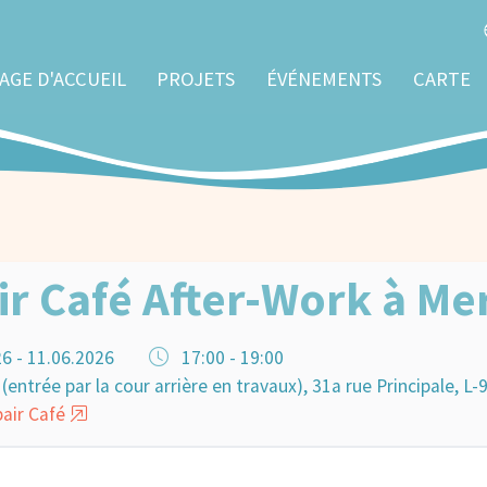
AGE D'ACCUEIL
PROJETS
ÉVÉNEMENTS
CARTE
r Café After-Work à Me
6 - 11.06.2026
17:00 - 19:00
(entrée par la cour arrière en travaux), 31a rue Principale, L
air Café