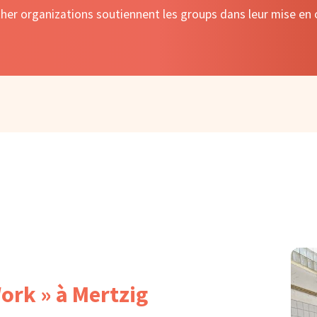
her organizations soutiennent les groups dans leur mise en o
Work » à Mertzig