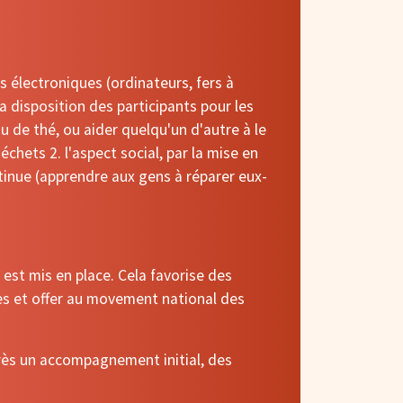
s électroniques (ordinateurs, fers à
a disposition des participants pour les
ou de thé, ou aider quelqu'un d'autre à le
chets 2. l'aspect social, par la mise en
tinue (apprendre aux gens à réparer eux-
 est mis en place.
Cela favorise des
nes et offer au movement national des
près un accompagnement initial, des