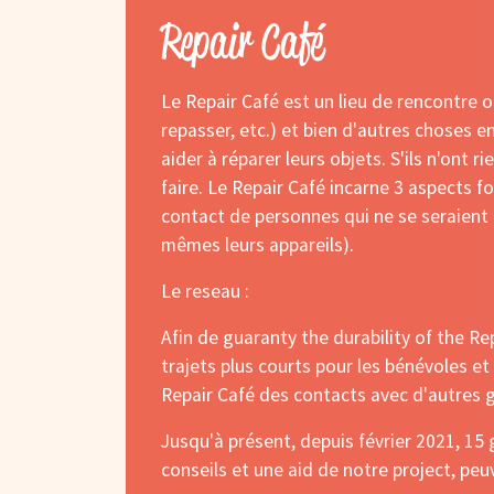
Repair Café
Le Repair Café est un lieu de rencontre o
repasser, etc.) et bien d'autres choses e
aider à réparer leurs objets.
S'ils n'ont r
faire.
Le Repair Café incarne 3 aspects fo
contact de personnes qui ne se seraient 
mêmes leurs appareils).
Le reseau :
Afin de guaranty the durability of the R
trajets plus courts pour les bénévoles e
Repair Café des contacts avec d'autres g
Jusqu'à présent, depuis février 2021, 15
conseils et une aid de notre project, pe