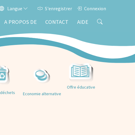
Langue
S'enregistrer
Connexion
A PROPOS DE
CONTACT
AIDE
Offre éducative
 déchets
Economie alternative