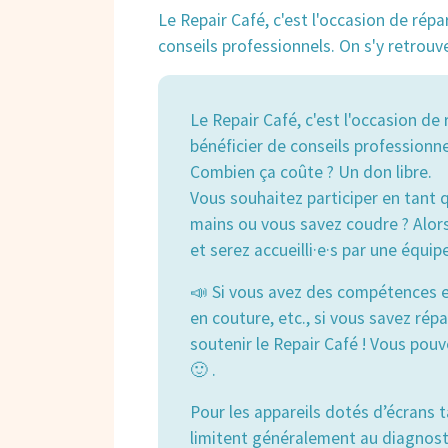
Le Repair Café, c'est l'occasion de rép
conseils professionnels. On s'y retrouve
Le Repair Café, c'est l'occasion d
bénéficier de conseils professionnel
Combien ça coûte ? Un don libre.
Vous souhaitez participer en tant 
mains ou vous savez coudre ? Alors
et serez accueilli·e·s par une équi
📣 Si vous avez des compétences e
en couture, etc., si vous savez rép
soutenir le Repair Café ! Vous pouv
🙂 .
Pour les appareils dotés d’écrans t
limitent généralement au diagnost