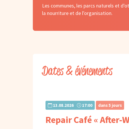
Les communes, les parcs naturels et d'ot
la nourriture et de l'organisation.
Dates & événements
13.08.2026
17:00
dans 5 jours
Repair Café « After-