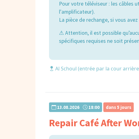
Pour votre téléviseur : les câbles 
l'amplificateur).
La pièce de rechange, si vous avez 
⚠ Attention, il est possible qu’a
spécifiques requises ne soit présen
Al Schoul (entrée par la cour arrière
13.08.2026
18:00
dans 5 jours
Repair Café After W