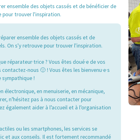
arer ensemble des objets cassés et de bénéficier de
 pour trouver l'inspiration.
e réparer ensemble des objets cassés et de
s. On s'y retrouve pour trouver l'inspiration.
que réparateur·trice ? Vous êtes doué·e de vos
 contactez-nous 🙂 ! Vous êtes les bienvenu·e·s
pe sympathique !
n électronique, en menuiserie, en mécanique,
arer, n’hésitez pas à nous contacter pour
ez également aider à l’accueil et à l’organisation
actiles ou les smartphones, les services se
ic et aux conseils. Il est fortement recommandé