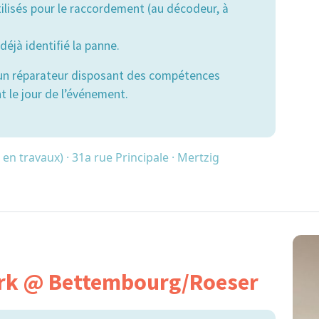
utilisés pour le raccordement (au décodeur, à
déjà identifié la panne.
ucun réparateur disposant des compétences
t le jour de l’événement.
 en travaux) · 31a rue Principale · Mertzig
ork @ Bettembourg/Roeser