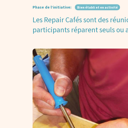
Phase de l’initiative:
Bien établi et en activité
Les Repair Cafés sont des réuni
participants réparent seuls ou a