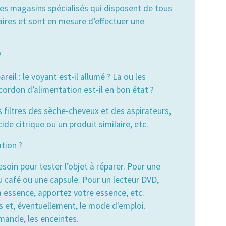
 des magasins spécialisés qui disposent de tous
aires et sont en mesure d’effectuer une
?
reil : le voyant est-il allumé ? La ou les
cordon d’alimentation est-il en bon état ?
les filtres des sèche-cheveux et des aspirateurs,
ide citrique ou un produit similaire, etc.
tion ?
soin pour tester l’objet à réparer. Pour une
u café ou une capsule. Pour un lecteur DVD,
 essence, apportez votre essence, etc.
es et, éventuellement, le mode d'emploi.
mmande, les enceintes.