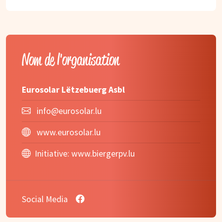
Nom de l'organisation
Eurosolar Lëtzebuerg Asbl
info@eurosolar.lu
www.eurosolar.lu
Initiative:
www.biergerpv.lu
Social Media