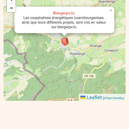
−
×
Biergerpv.lu
Les coopératives énergétiques luxembourgeoises,
ainsi que leurs différents projets, sont mis en valeur
sur biergerpv.lu
Leaflet
|
© OpenStreetMap