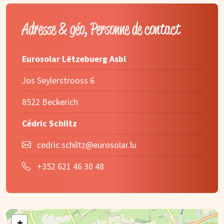
Adresse & géo, Personne de contact
Eurosolar Lëtzebuerg Asbl
Jos Seylerstrooss 6
8522 Beckerich
Cédric Schiltz
cedric.schiltz@eurosolar.lu
+352 621 46 30 48
+