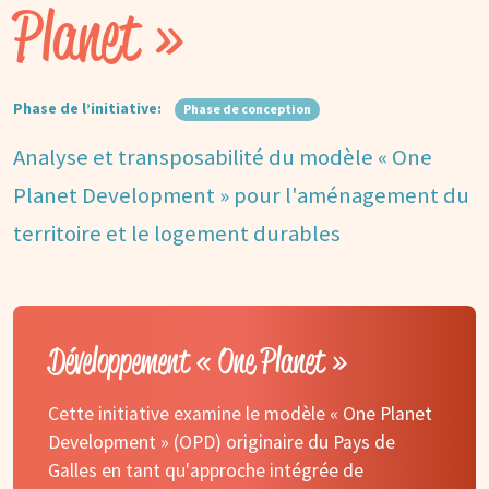
Planet »
Phase de l’initiative:
Phase de conception
Analyse et transposabilité du modèle « One
Planet Development » pour l'aménagement du
territoire et le logement durables
Développement « One Planet »
Cette initiative examine le modèle « One Planet
Development » (OPD) originaire du Pays de
Galles en tant qu'approche intégrée de