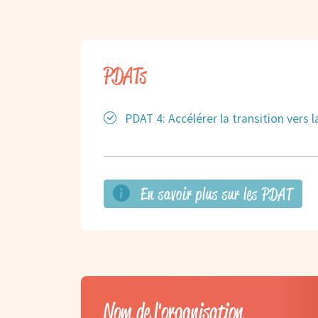
PDATs
PDAT 4: Accélérer la transition vers l
En savoir plus sur les PDAT
Nom de l'organisation