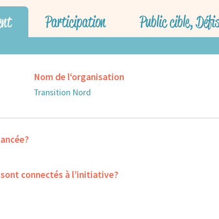
ent
Participation
Public cible, Défi
Nom de l‘organisation
Transition Nord
inancée?
sont connectés à l’initiative?