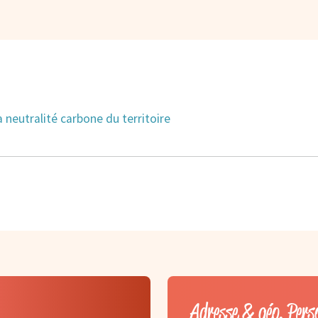
a neutralité carbone du territoire
Adresse & géo, Pers