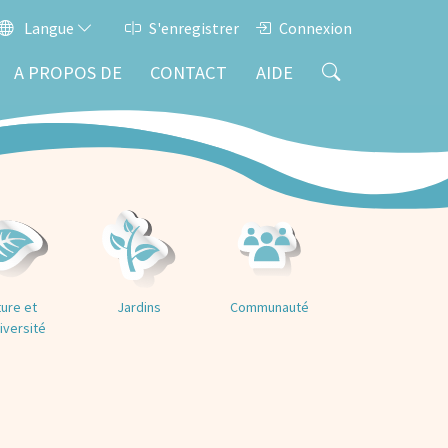
Langue
S'enregistrer
Connexion
A PROPOS DE
CONTACT
AIDE
ure et
Jardins
Communauté
iversité