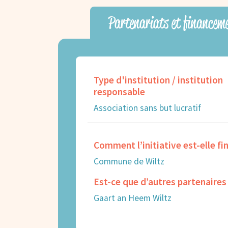
Partenariats et financem
Type d'institution / institution
responsable
Association sans but lucratif
Comment l’initiative est-elle f
Commune de Wiltz
Est-ce que d’autres partenaires 
Gaart an Heem Wiltz