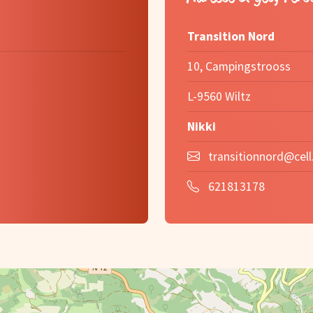
Transition Nord
10, Campingstrooss
L-9560 Wiltz
Nikki
transitionnord@cell.
621813178