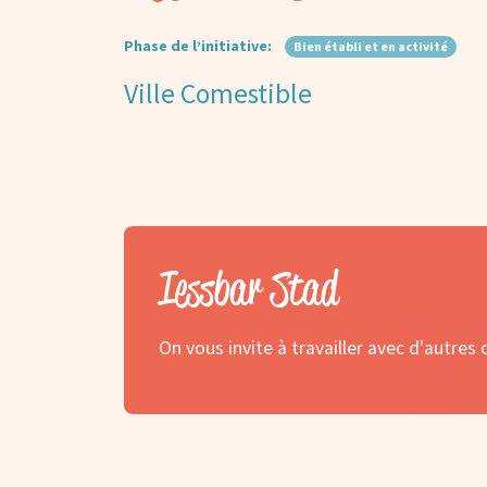
Phase de l’initiative:
Bien établi et en activité
Ville Comestible
Iessbar Stad
On vous invite à travailler avec d'autre