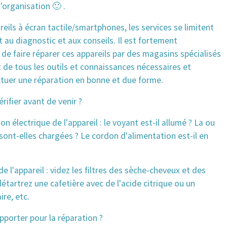
 l'organisation 🙂 .
reils à écran tactile/smartphones, les services se limitent
au diagnostic et aux conseils. Il est fortement
e faire réparer ces appareils par des magasins spécialisés
 de tous les outils et connaissances nécessaires et
ctuer une réparation en bonne et due forme.
érifier avant de venir ?
on électrique de l'appareil : le voyant est-il allumé ? La ou
 sont-elles chargées ? Le cordon d'alimentation est-il en
de l'appareil : videz les filtres des sèche-cheveux et des
détartrez une cafetière avec de l'acide citrique ou un
ire, etc.
pporter pour la réparation ?