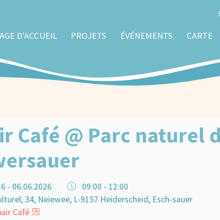
AGE D'ACCUEIL
PROJETS
ÉVÉNEMENTS
CARTE
ir Café @ Parc naturel 
wersauer
6 - 06.06.2026
09:00 - 12:00
lturel, 34, Neiewee, L-9157 Heiderscheid, Esch-sauer
air Café