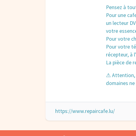
Pensez à tout
Pour une cafe
un lecteur D
votre essence
Pour votre ch
Pour votre té
récepteur, à l
La pièce de r
⚠ Attention, 
domaines ne s
https://www.repaircafe.lu/