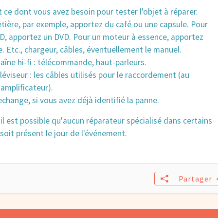
 ce dont vous avez besoin pour tester l'objet à réparer.
tière, par exemple, apportez du café ou une capsule. Pour
VD, apportez un DVD. Pour un moteur à essence, apportez
. Etc., chargeur, câbles, éventuellement le manuel.
aîne hi-fi : télécommande, haut-parleurs.
léviseur : les câbles utilisés pour le raccordement (au
'amplificateur).
echange, si vous avez déjà identifié la panne.
il est possible qu'aucun réparateur spécialisé dans certains
oit présent le jour de l'événement.
Partager