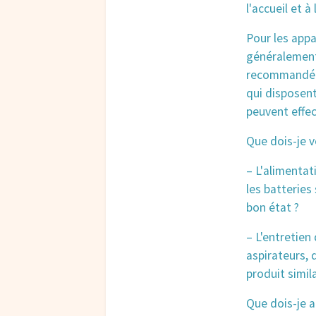
l'accueil et à
Pour les appa
généralement 
recommandé d
qui disposent
peuvent effe
Que dois-je v
– L'alimentati
les batteries
bon état ?
– L'entretien 
aspirateurs, 
produit simila
Que dois-je a