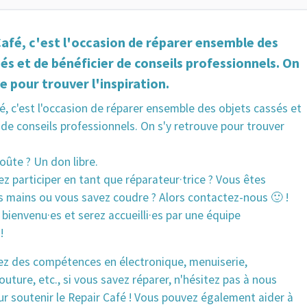
Café, c'est l'occasion de réparer ensemble des
és et de bénéficier de conseils professionnels. On
e pour trouver l'inspiration.
é, c'est l'occasion de réparer ensemble des objets cassés et
 de conseils professionnels. On s'y retrouve pour trouver
ûte ? Un don libre.
z participer en tant que réparateur·trice ? Vous êtes
s mains ou vous savez coudre ? Alors contactez-nous 🙂 !
 bienvenu·es et serez accueilli·es par une équipe
!
vez des compétences en électronique, menuiserie,
uture, etc., si vous savez réparer, n'hésitez pas à nous
r soutenir le Repair Café ! Vous pouvez également aider à