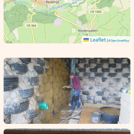
Leaflet
|
© OpenStreetMap