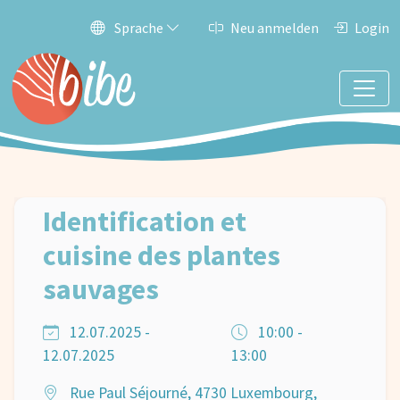
Sprache
Neu anmelden
Login
Identification et
cuisine des plantes
sauvages
12.07.2025 -
10:00 -
12.07.2025
13:00
Rue Paul Séjourné, 4730 Luxembourg,