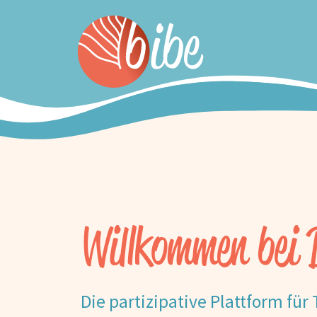
Willkommen bei 
Die partizipative Plattform für