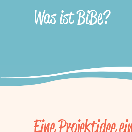
Was ist BiBe?
Eine Projektidee ei