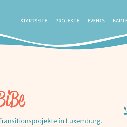
STARTSEITE
PROJEKTE
EVENTS
KART
BiBe
 Transitionsprojekte in Luxemburg.