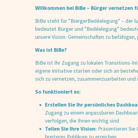
Willkommen bei BiBe – Bürger vernetzen f
BiBe steht für "BiergerBedéelegung" – der lu
bedeutet Bürger und "Bedéelegung" bedeute
unsere Vision: Gemeinschaften zu befähigen, 
Was ist BiBe?
BiBe ist Ihr Zugang zu lokalen Transitions-In
eigene Initiative starten oder sich an besteh
sich zu vernetzen, zusammenzuarbeiten und i
So funktioniert es:
Erstellen Sie Ihr persönliches Dashboa
Zugang zu einem anpassbaren Dashboard, 
verfolgen, die Ihnen wichtig sind
Teilen Sie Ihre Vision:
Präsentieren Sie I
breiteres Publikum zu erreichen