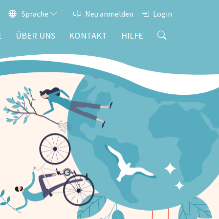
Sprache
Neu anmelden
Login
E
ÜBER UNS
KONTAKT
HILFE