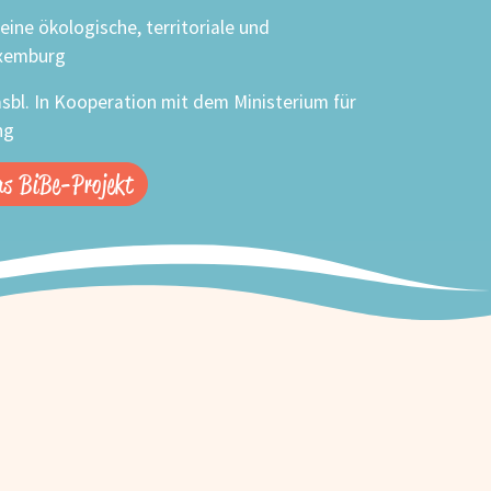
eine ökologische, territoriale und
uxemburg
asbl. In Kooperation mit dem Ministerium für
ng
as BiBe-Projekt