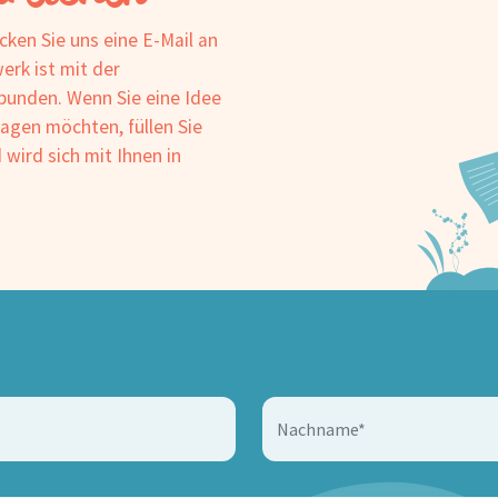
cken Sie uns eine E-Mail an
rk ist mit der
unden. Wenn Sie eine Idee
lagen möchten, füllen Sie
ird sich mit Ihnen in
Nachname*