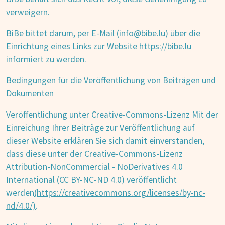
verweigern.
BiBe bittet darum, per E-Mail
(info@bibe.lu)
über die
Einrichtung eines Links zur Website https://bibe.lu
informiert zu werden.
Bedingungen für die Veröffentlichung von Beiträgen und
Dokumenten
Veröffentlichung unter Creative-Commons-Lizenz Mit der
Einreichung Ihrer Beiträge zur Veröffentlichung auf
dieser Website erklären Sie sich damit einverstanden,
dass diese unter der Creative-Commons-Lizenz
Attribution-NonCommercial - NoDerivatives 4.0
International (CC BY-NC-ND 4.0) veröffentlicht
werden
(https://creativecommons.org/licenses/by-nc-
nd/4.0/)
.