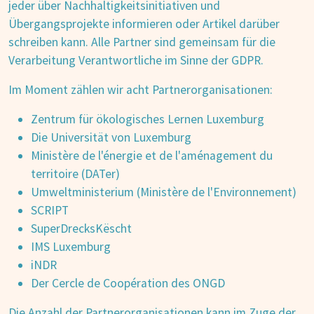
jeder über Nachhaltigkeitsinitiativen und
Übergangsprojekte informieren oder Artikel darüber
schreiben kann. Alle Partner sind gemeinsam für die
Verarbeitung Verantwortliche im Sinne der GDPR.
Im Moment zählen wir acht Partnerorganisationen:
Zentrum für ökologisches Lernen Luxemburg
Die Universität von Luxemburg
Ministère de l'énergie et de l'aménagement du
territoire (DATer)
Umweltministerium (Ministère de l'Environnement)
SCRIPT
SuperDrecksKëscht
IMS Luxemburg
iNDR
Der Cercle de Coopération des ONGD
Die Anzahl der Partnerorganisationen kann im Zuge der