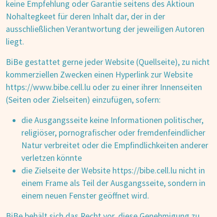
keine Empfehlung oder Garantie seitens des Aktioun
Nohaltegkeet für deren Inhalt dar, der in der
ausschließlichen Verantwortung der jeweiligen Autoren
liegt.
BiBe gestattet gerne jeder Website (Quellseite), zu nicht
kommerziellen Zwecken einen Hyperlink zur Website
https://www.bibe.cell.lu oder zu einer ihrer Innenseiten
(Seiten oder Zielseiten) einzufügen, sofern:
die Ausgangsseite keine Informationen politischer,
religiöser, pornografischer oder fremdenfeindlicher
Natur verbreitet oder die Empfindlichkeiten anderer
verletzen könnte
die Zielseite der Website https://bibe.cell.lu nicht in
einem Frame als Teil der Ausgangsseite, sondern in
einem neuen Fenster geöffnet wird.
BiBe behält sich das Recht vor, diese Genehmigung zu