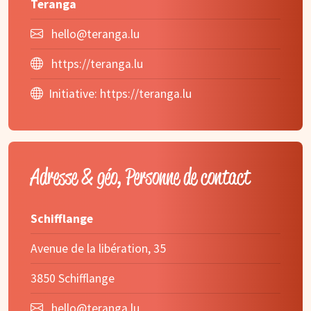
Teranga
hello@teranga.lu
https://teranga.lu
Initiative:
https://teranga.lu
Adresse & géo, Personne de contact
Schifflange
Avenue de la libération, 35
3850 Schifflange
hello@teranga.lu