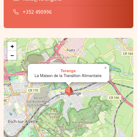
+352 490996
+
−
×
Teranga
La Maison de la Transition Alimentaire