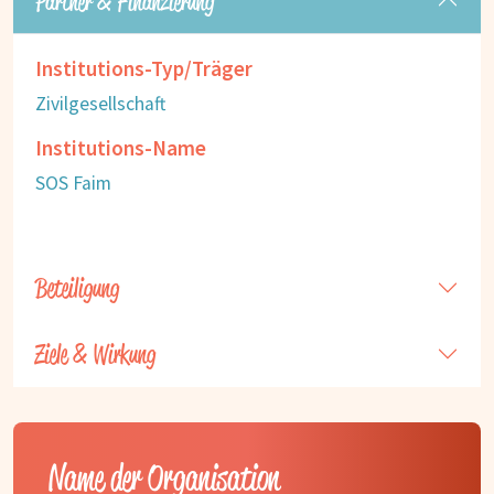
Partner & Finanzierung
Institutions-Typ/Träger
Zivilgesellschaft
Institutions-Name
SOS Faim
Beteiligung
Ziele & Wirkung
Name der Organisation