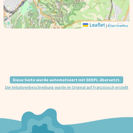
Leaflet
|
© OpenStreetMap
Diese Seite wurde automatisiert mit DEEPL übersetzt.
Die Initiativenbeschreibung wurde im Original auf Französisch erstellt