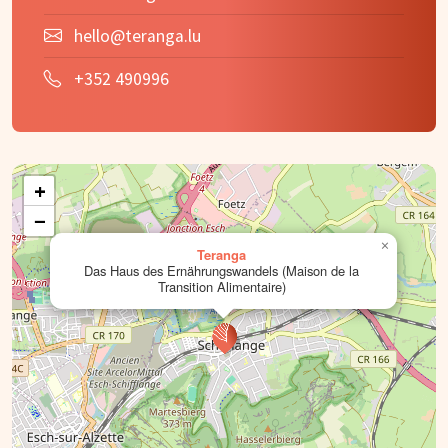
hello@teranga.lu
+352 490996
+
−
×
Teranga
Das Haus des Ernährungswandels (Maison de la
Transition Alimentaire)