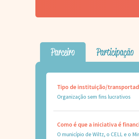
Parceiro
Participação
Tipo de instituição/transporta
Organização sem fins lucrativos
Como é que a iniciativa é finan
O município de Wiltz, o CELL e o M