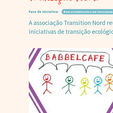
Fase de iniciativa:
Bem estabelecido e em funcionam
A associação Transition Nord 
iniciativas de transição ecológi