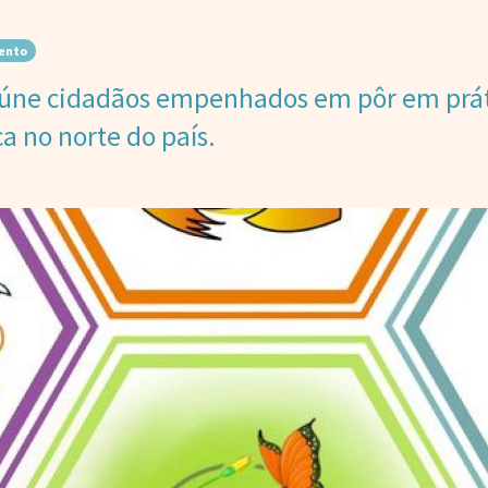
ento
reúne cidadãos empenhados em pôr em prá
ca no norte do país.