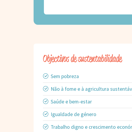
Objectivos de sustentabilidade
Sem pobreza
Não à fome e à agricultura sustentáv
Saúde e bem-estar
Igualdade de género
Trabalho digno e crescimento econó