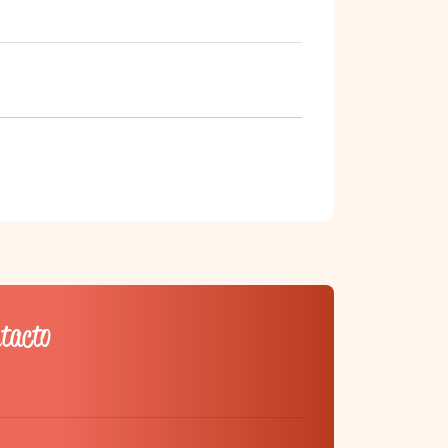
ntacto