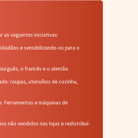
as seguintes iniciativas:
idadãos e sensibilizando-os para o
burguês, o francês e o alemão.
o: roupas, utensílios de cozinha,
te. Ferramentas e máquinas de
s não vendidos nas lojas e redistribuí-