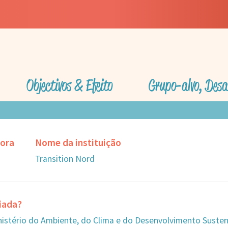
Objectivos & Efeito
Grupo-alvo, Desa
dora
Nome da instituição
Transition Nord
ciada?
inistério do Ambiente, do Clima e do Desenvolvimento Susten