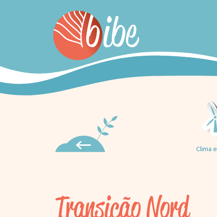
Clima e
Transição Nord