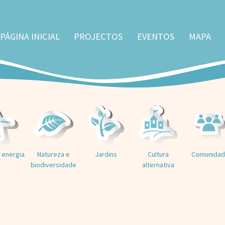
PÁGINA INICIAL
PROJECTOS
EVENTOS
MAPA
 energia
Natureza e
Jardins
Cultura
Comunida
biodiversidade
alternativa