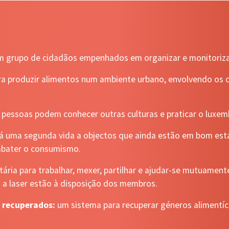
 um grupo de cidadãos empenhados em organizar e monitorizar 
ara produzir alimentos num ambiente urbano, envolvendo os c
s pessoas podem conhecer outras culturas e praticar o luxem
á uma segunda vida a objectos que ainda estão em bom estad
ombater o consumismo.
ária para trabalhar, mexer, partilhar e ajudar-se mutuamen
s a laser estão à disposição dos membros.
s recuperados:
um sistema para recuperar géneros alimentício