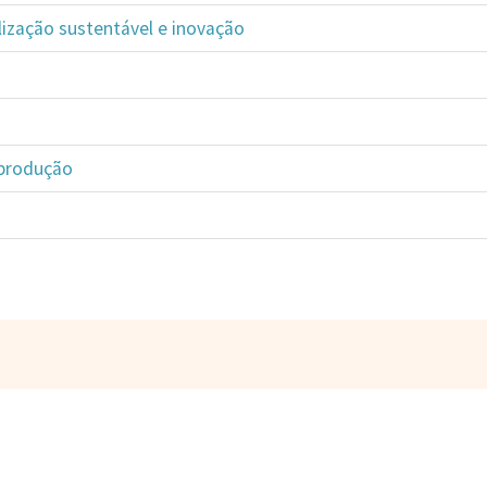
alização sustentável e inovação
 produção