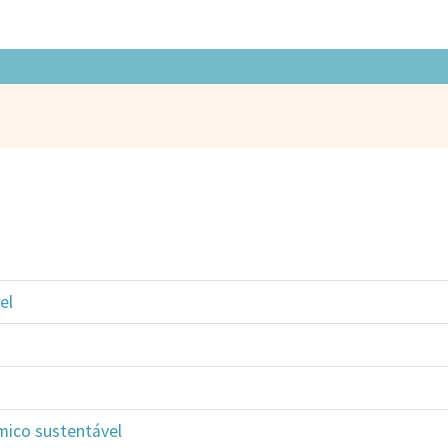
el
mico sustentável