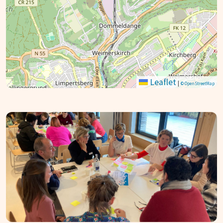
Leaflet
|
© OpenStreetMap