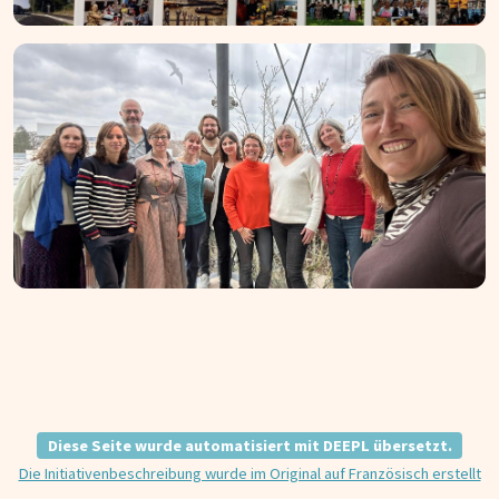
Diese Seite wurde automatisiert mit DEEPL übersetzt.
Die Initiativenbeschreibung wurde im Original auf Französisch erstellt