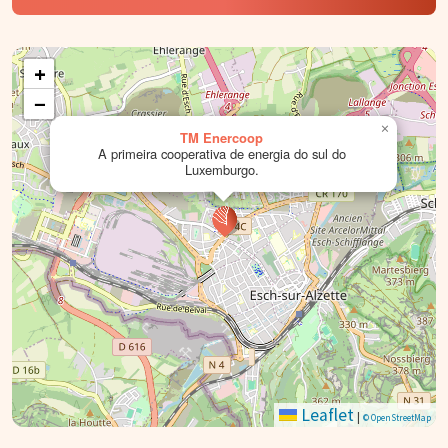
+
−
×
TM Enercoop
A primeira cooperativa de energia do sul do
Luxemburgo.
Leaflet
|
© OpenStreetMap