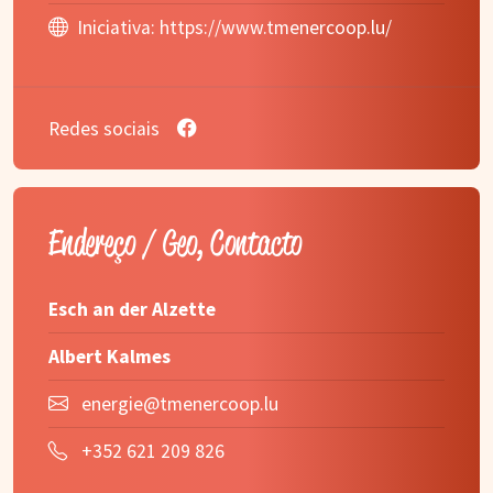
Iniciativa:
https://www.tmenercoop.lu/
Redes sociais
Endereço / Geo, Contacto
Esch an der Alzette
Albert Kalmes
energie@tmenercoop.lu
+352 621 209 826