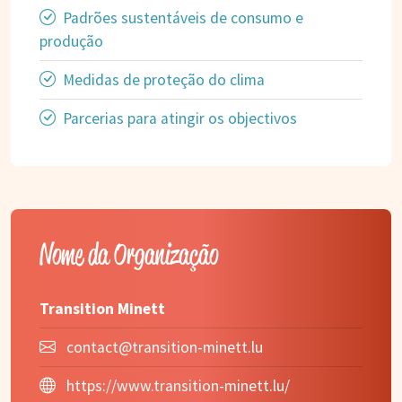
Padrões sustentáveis de consumo e
produção
Medidas de proteção do clima
Parcerias para atingir os objectivos
Nome da Organização
Transition Minett
contact@transition-minett.lu
https://www.transition-minett.lu/