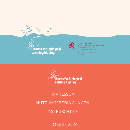
IMPRESSUM
NUTZUNGSBEDINGUNGEN
DATENSCHUTZ
© BIBE 2024