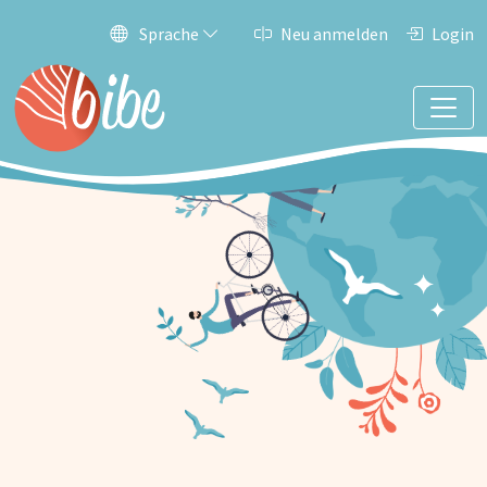
Sprache
Neu anmelden
Login