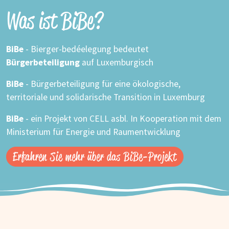
Was ist BiBe?
BiBe
- Bierger-bedéelegung bedeutet
Bürgerbeteiligung
auf Luxemburgisch
BiBe
- Bürgerbeteiligung für eine ökologische,
territoriale und solidarische Transition in Luxemburg
BiBe
- ein Projekt von CELL asbl. In Kooperation mit dem
Ministerium für Energie und Raumentwicklung
Erfahren Sie mehr über das BiBe-Projekt