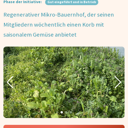
Phase der Initiative:
Gut eingeführt und in Betrieb
Regenerativer Mikro-Bauernhof, der seinen
Mitgliedern wöchentlich einen Korb mit
saisonalem Gemüse anbietet