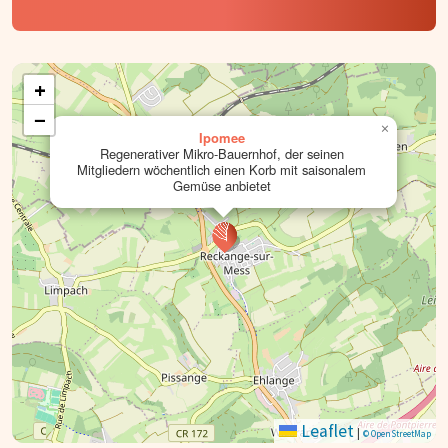
+
−
×
Ipomee
Regenerativer Mikro-Bauernhof, der seinen
Mitgliedern wöchentlich einen Korb mit saisonalem
Gemüse anbietet
Leaflet
|
© OpenStreetMap