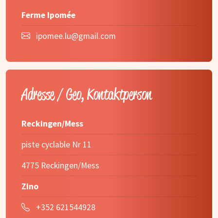
Ferme Ipomée
ipomee.lu@gmail.com
Adresse / Geo, Kontaktperson
Reckingen/Mess
piste cyclable Nr 11
4775 Reckingen/Mess
Zino
+352 621544928