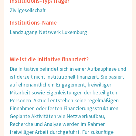
Institutions-Typ/Träger
Zivilgesellschaft
Institutions-Name
Landzugang Netzwerk Luxemburg
Wie ist die Initiative finanziert?
Die Initiative befindet sich in einer Aufbauphase und
ist derzeit nicht institutionell finanziert. Sie basiert
auf ehrenamtlichem Engagement, freiwilliger
Mitarbeit sowie Eigenleistungen der beteiligten
Personen. Aktuell entstehen keine regelmäßigen
Einnahmen oder festen Finanzierungsstrukturen.
Geplante Aktivitäten wie Netzwerkaufbau,
Recherche und Analyse werden im Rahmen
freiwilliger Arbeit durchgeführt. Für zukünftige