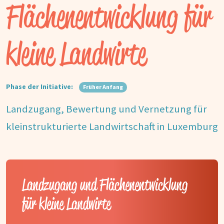
Flächenentwicklung für
kleine Landwirte
Phase der Initiative:
Früher Anfang
Landzugang, Bewertung und Vernetzung für
kleinstrukturierte Landwirtschaft in Luxemburg
Landzugang und Flächenentwicklung
für kleine Landwirte