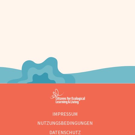
IMPRESSUM
NUTZUNGSBEDINGUNGEN
DATENSCHUTZ