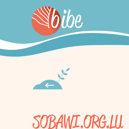
SOBAWI.ORG.LU