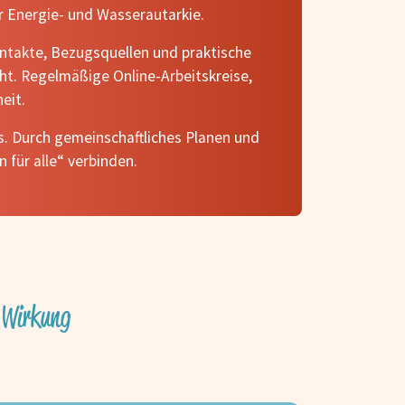
r Energie- und Wasserautarkie.
ntakte, Bezugsquellen und praktische
ht. Regelmäßige Online-Arbeitskreise,
eit.
s. Durch gemeinschaftliches Planen und
für alle“ verbinden.
& Wirkung