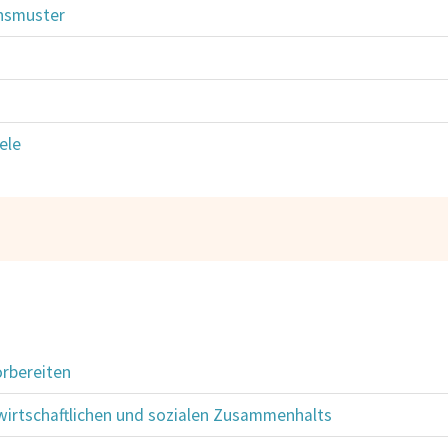
nsmuster
ele
orbereiten
 wirtschaftlichen und sozialen Zusammenhalts