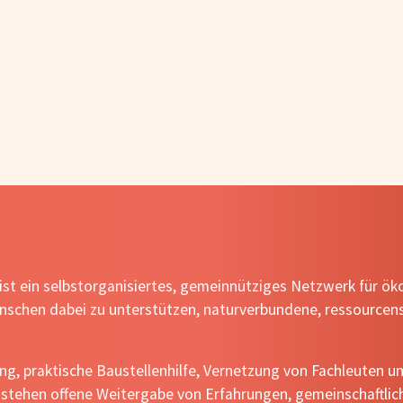
 ist ein selbstorganisiertes, gemeinnütziges Netzwerk für ö
Menschen dabei zu unterstützen, naturverbundene, ressource
lung, praktische Baustellenhilfe, Vernetzung von Fachleuten 
stehen offene Weitergabe von Erfahrungen, gemeinschaftlic