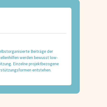
elbstorganisierte Beiträge der
tellenhilfen werden bewusst low-
tützung. Einzelne projektbezogene
terstützungsformen entstehen.