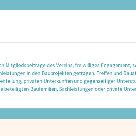
ch Mitgliedsbeiträge des Vereins, freiwilliges Engagement, s
enleistungen in den Bauprojekten getragen. Treffen und Baus
tenteilung, privaten Unterkünften und gegenseitiger Unters
ie beteiligten Baufamilien, Sachleistungen oder private Un