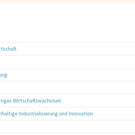
tschaft
ung
ltiges Wirtschaftswachstum
hhaltige Industrialisierung und Innovation