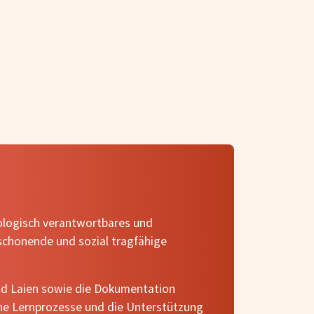
kologisch verantwortbares und
nschonende und sozial tragfähige
und Laien sowie die Dokumentation
he Lernprozesse und die Unterstützung