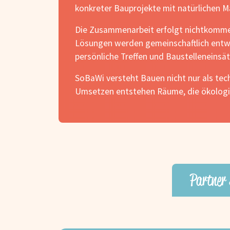
konkreter Bauprojekte mit natürlichen M
Die Zusammenarbeit erfolgt nichtkommer
Lösungen werden gemeinschaftlich entwic
persönliche Treffen und Baustelleneinsä
SoBaWi versteht Bauen nicht nur als tec
Umsetzen entstehen Räume, die ökologis
Partner