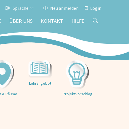
Sprache
Neu anmelden
Login
E
ÜBER UNS
KONTAKT
HILFE
Lehrangebot
Projektvorschlag
n & Räume